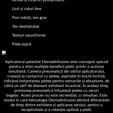
Linii și riduri fine
Pori măriți, ten gras
Ten deshidratat
Texturi neuniforme
Piele aspră
Aplicatorul patentat Dermalinfusion este conceput special
pentru a oferi multiple beneficii pielii, printr-o acțiune
simultană. Camera pneumatică din vârful aplicatorului,
creează la contactul cu pielea, aspirație în buclă închisă,
ridicând instantaneu pielea pentru extracție și abraziune, de
către un vârf de diamant exfoliant încastrat. În același timp,
presiunea pneumatică infuzează pielea cu seruri
bogate. Acest proces nu este secvențial, ci simultan. Este
modul în care tehnologia Dermalinfusion elimină diferențele
de timp dintre exfoliere și aplicarea serului, pentru o
receptivitate și o retenție optimă a pielii.