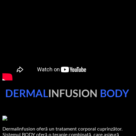
DERMAL
INFUSION
BODY
Dermalinfusion oferă un tratament corporal cuprinzător.
Sistemul BODY oferă o terapie combinată, care asigură