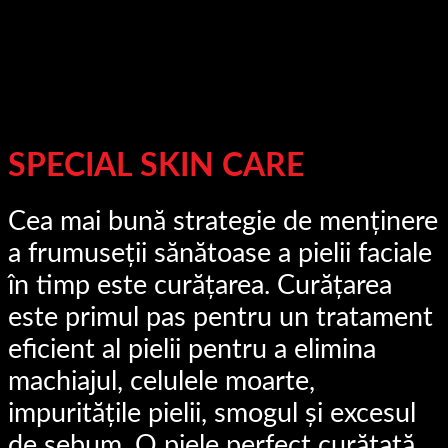
SPECIAL SKIN CARE
Cea mai bună strategie de menținere
a frumuseții sănătoase a pielii faciale
în timp este curățarea.
Curățarea
este primul pas pentru un tratament
eficient al pielii pentru a elimina
machiajul, celulele moarte,
impuritățile pielii, smogul și excesul
de sebum.
O piele perfect curățată