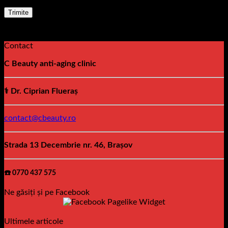
Contact
C Beauty anti-aging clinic
⚕️ Dr. Ciprian Flueraș
contact@cbeauty.ro
Strada 13 Decembrie nr. 46, Brașov
☎️ 0770 437 575
Ne găsiți și pe Facebook
Ultimele articole