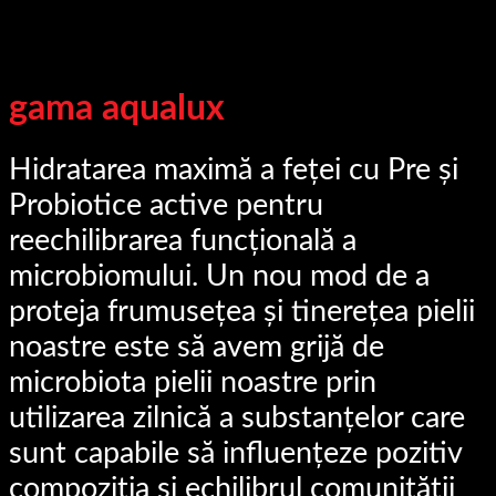
gama aqualux
Hidratarea maximă a feței cu Pre și
Probiotice active pentru
reechilibrarea funcțională a
microbiomului.
Un nou mod de a
proteja frumusețea și tinerețea pielii
noastre este să avem grijă de
microbiota pielii noastre prin
utilizarea zilnică a substanțelor care
sunt capabile să influențeze pozitiv
compoziția și echilibrul comunității