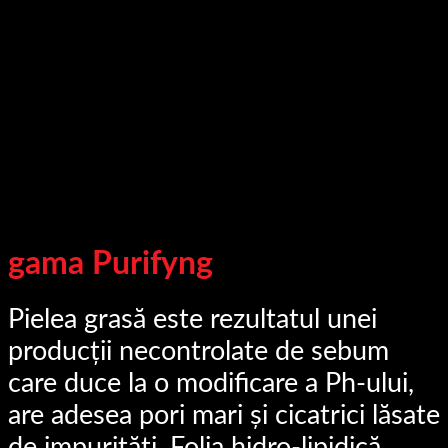
gama Purifyng
Pielea grasă este rezultatul unei
producții necontrolate de sebum
care duce la o modificare a Ph-ului,
are adesea pori mari și cicatrici lăsate
de impurități. Folia hidro-lipidică