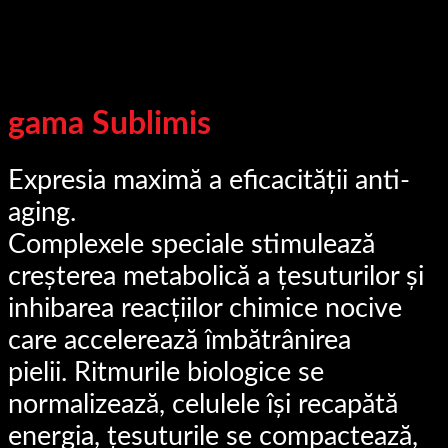
gama Sublimis
Expresia maximă a eficacității anti-
aging.
Complexele speciale stimulează
creșterea metabolică a țesuturilor și
inhibarea reacțiilor chimice nocive
care accelerează îmbătrânirea
pielii. Ritmurile biologice se
normalizează, celulele își recapătă
energia, țesuturile se compactează,