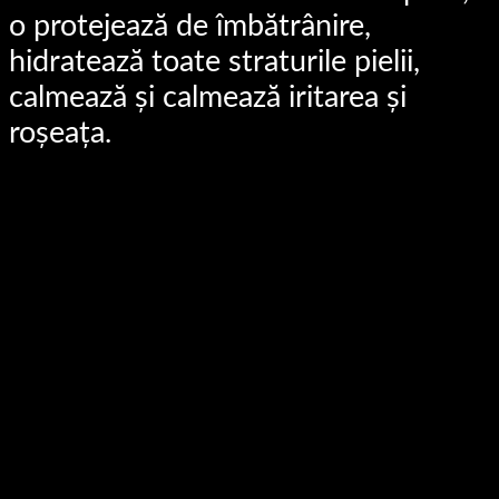
o protejează de îmbătrânire,
hidratează toate straturile pielii,
calmează și calmează iritarea și
roșeața.
vezi detalii