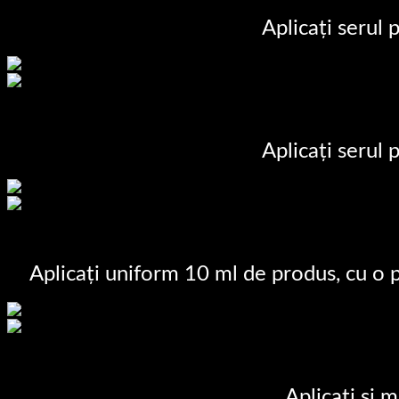
Aplicați serul
Aplicați serul
Aplicați uniform 10 ml de produs, cu o pe
Aplicați și 