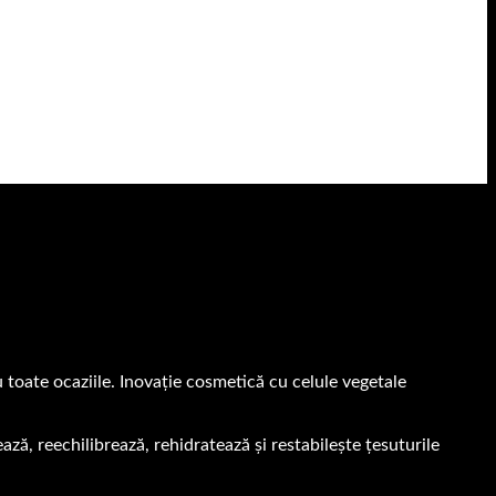
u toate ocaziile. Inovație cosmetică cu celule vegetale
ază, reechilibrează, rehidratează și restabilește țesuturile