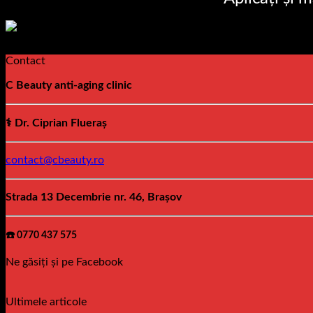
Contact
C Beauty anti-aging clinic
⚕️ Dr. Ciprian Flueraș
contact@cbeauty.ro
Strada 13 Decembrie nr. 46, Brașov
☎️ 0770 437 575
Ne găsiți și pe Facebook
Ultimele articole