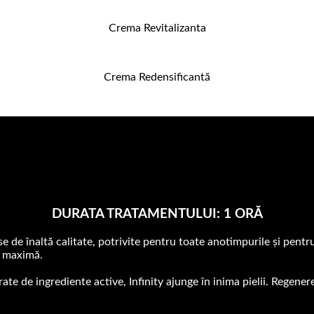
Crema Revitalizanta
Crema Redensificantă
DURATA TRATAMENTULUI: 1 ORĂ
e de înaltă calitate, potrivite pentru toate anotimpurile și pentr
ă maximă.
te de ingrediente active, Infinity ajunge în inima pielii. Regenere